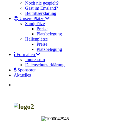
Noch nie gespielt?
Gast im Emsland?
Beitrittserklärung
Unsere Plätze
Sandplätze
Preise
Platzbelegung
Hallenplätze
Preise
Platzbelegung
Formalien
Impressum
Datenschutzerklärung
Sponsoren
Aktuelles