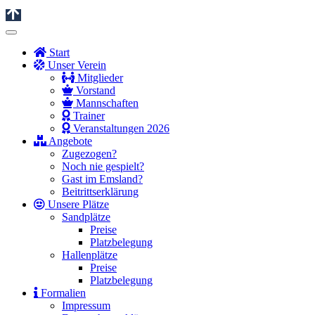
Start
Unser Verein
Mitglieder
Vorstand
Mannschaften
Trainer
Veranstaltungen 2026
Angebote
Zugezogen?
Noch nie gespielt?
Gast im Emsland?
Beitrittserklärung
Unsere Plätze
Sandplätze
Preise
Platzbelegung
Hallenplätze
Preise
Platzbelegung
Formalien
Impressum