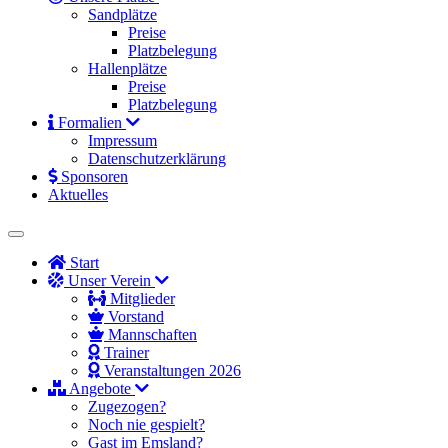
Sandplätze
Preise
Platzbelegung
Hallenplätze
Preise
Platzbelegung
Formalien
Impressum
Datenschutzerklärung
Sponsoren
Aktuelles
Start
Unser Verein
Mitglieder
Vorstand
Mannschaften
Trainer
Veranstaltungen 2026
Angebote
Zugezogen?
Noch nie gespielt?
Gast im Emsland?