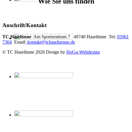
Wie Sie uns finden
Anschrift/Kontakt
TC Haselünne
Am Sportzentrum 7 49740 Haselünne Tel:
05961
7304
Email:
kontakt@tchaseluenne.de
© TC Haselünne 2026 Design by
HoGa-Webdesign