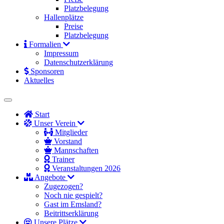
Platzbelegung
Hallenplätze
Preise
Platzbelegung
Formalien
Impressum
Datenschutzerklärung
Sponsoren
Aktuelles
Start
Unser Verein
Mitglieder
Vorstand
Mannschaften
Trainer
Veranstaltungen 2026
Angebote
Zugezogen?
Noch nie gespielt?
Gast im Emsland?
Beitrittserklärung
Unsere Plätze